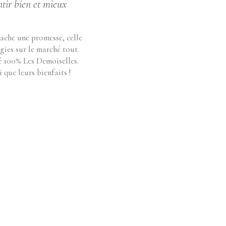
ntir bien et mieux
cache une promesse, celle
ogies sur le marché tout
sé 100% Les Demoiselles.
 que leurs bienfaits !