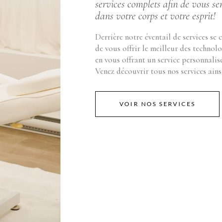
services complets afin de vous se
dans votre corps et votre esprit!
Derrière notre éventail de services se 
de vous offrir le meilleur des technol
en vous offrant un service personnali
Venez découvrir tous nos services ainsi
VOIR NOS SERVICES