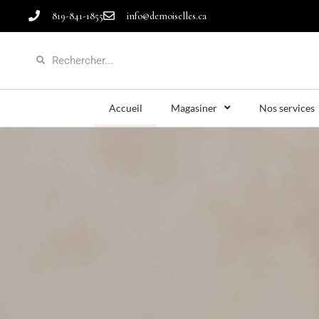
819-841-1855
info@demoiselles.ca
Accueil
Magasiner
Nos services