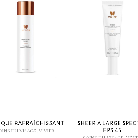
ANT
SHEER À LARGE SPECTRE
SÉRU
FPS 45
R
SOINS DU
,