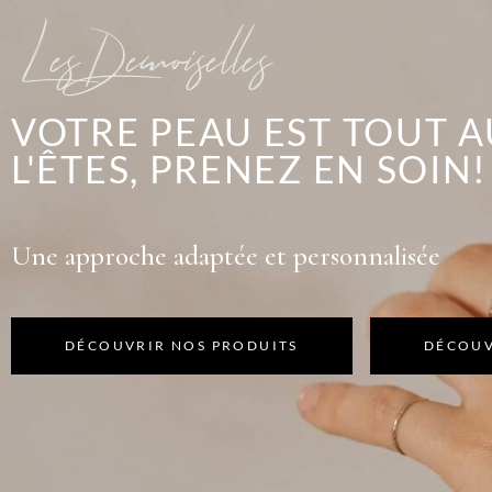
Les Demoiselles
VOTRE PEAU EST TOUT 
L'ÊTES, PRENEZ EN SOIN!
Une approche adaptée et personnalisée
DÉCOUV
DÉCOUVRIR NOS PRODUITS