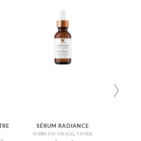
M RADIANCE
SÉRUM KINE-C
,
,
 VISAGE
VIVIER
SOINS DU VISAGE
VIVIER