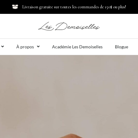
Livraison gratuite sur toutes les commandes de 150$ ou plus!
À propos
Académie Les Demoiselles
Blogue