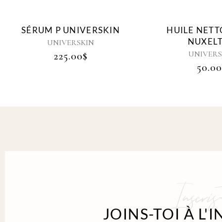
SÉRUM P UNIVERSKIN
HUILE NET
NUXEL
UNIVERSKIN
UNIVERS
225.00
$
50.0
Inscris-
JOINS-TOI À L'