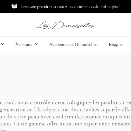
Livraison gratuite sur toutes les commandes de 150$ ou plus!
À propos
Académie Les Demoiselles
Blogue
et testés sous contrôle dermatologique; les produits 
régénération et à la réparation des couches superficiell
que de votre peau avec ces formules cosméceutiques int
iques. Cette gamme offre aussi une expérience immers
ins.