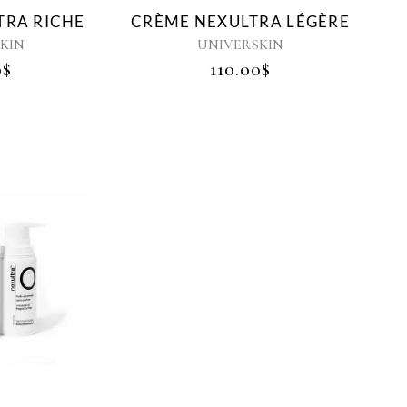
TRA RICHE
CRÈME NEXULTRA LÉGÈRE
KIN
UNIVERSKIN
0
$
110.00
$