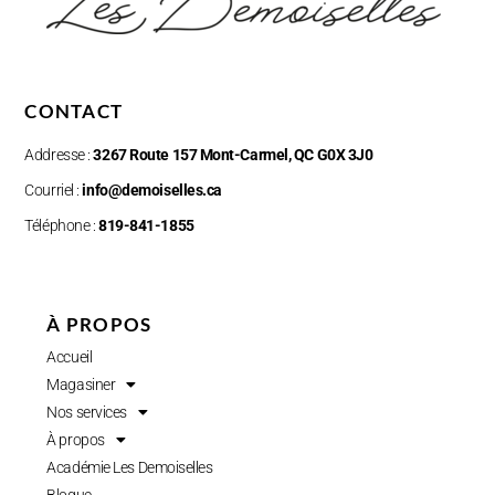
CONTACT
Addresse :
3267 Route 157 Mont-Carmel, QC G0X 3J0
Courriel :
info@demoiselles.ca
Téléphone :
819-841-1855
À PROPOS
Accueil
Magasiner
Nos services
À propos
Académie Les Demoiselles
Blogue